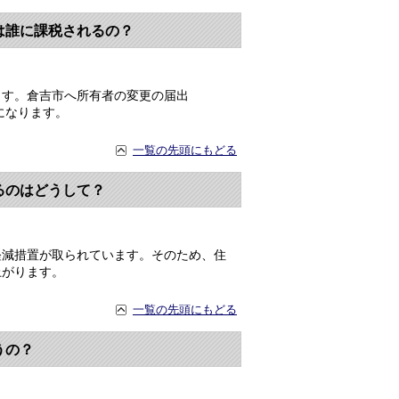
は誰に課税されるの？
す。倉吉市へ所有者の変更の届出
になります。
一覧の先頭にもどる
るのはどうして？
減措置が取られています。そのため、住
上がります。
一覧の先頭にもどる
うの？