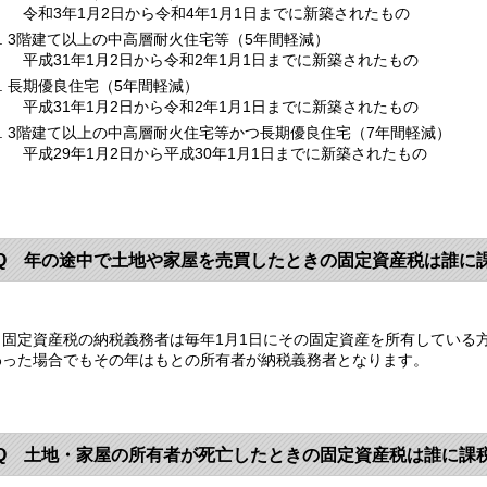
令和3年1月2日から令和4年1月1日までに新築されたもの
3階建て以上の中高層耐火住宅等（5年間軽減）
平成31年1月2日から令和2年1月1日までに新築されたもの
長期優良住宅（5年間軽減）
平成31年1月2日から令和2年1月1日までに新築されたもの
3階建て以上の中高層耐火住宅等かつ長期優良住宅（7年間軽減）
平成29年1月2日から平成30年1月1日までに新築されたもの
Q 年の途中で土地や家屋を売買したときの固定資産税は誰に
固定資産税の納税義務者は毎年1月1日にその固定資産を所有している
わった場合でもその年はもとの所有者が納税義務者となります。
Q 土地・家屋の所有者が死亡したときの固定資産税は誰に課