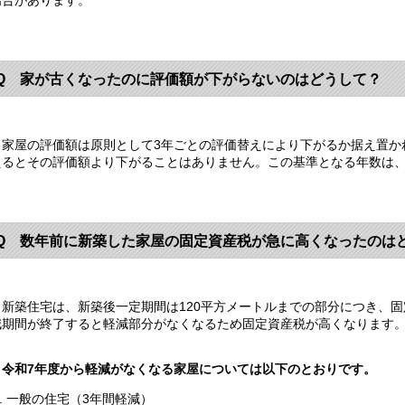
場合があります。
Q 家が古くなったのに評価額が下がらないのはどうして？
家屋の評価額は原則として3年ごとの評価替えにより下がるか据え置か
えるとその評価額より下がることはありません。この基準となる年数は
Q 数年前に新築した家屋の固定資産税が急に高くなったのは
新築住宅は、新築後一定期間は120平方メートルまでの部分につき、固
減期間が終了すると軽減部分がなくなるため固定資産税が高くなります
令和7
年度から軽減がなくなる家屋については以下のとおりです。
一般の住宅（3年間軽減）