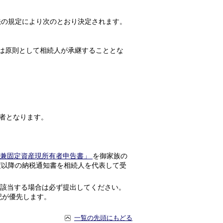
の規定により次のとおり決定されます。
は原則として相続人が承継することとな
者となります。
書兼固定資産現所有者申告書」
を御家族の
度以降の納税通知書を相続人を代表して受
) に該当する場合は必ず提出してください。
記が優先します。
一覧の先頭にもどる