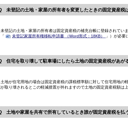
Q 未登記の土地・家屋の所有者を変更したときの固定資産税
未登記の土地・家屋の所有者は固定資産税の補充台帳に登録されていま
（「
未登記家屋所有権移転申請書 （Word形式：18KB）
」）が必要
Q 住宅を取り壊して駐車場にしたら土地の固定資産税があが
土地が住宅用地の場合は固定資産税の課税標準額に対して住宅用地の軽
宅が取り壊されるとこの軽減措置が外れますので土地の固定資産税額は
Q 土地や家屋を共有で所有しているとき誰が固定資産税を払