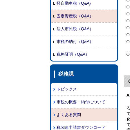
軽自動車税（Q&A)
固定資産税（Q&A）
法人市民税（Q&A）
市税の納付（Q&A）
税務証明（Q&A）
税務課
トピックス
A
市税の概要・納付について
よくある質問
税関連申請書ダウンロード