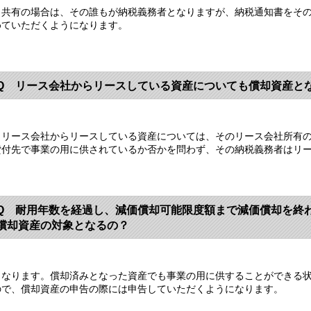
共有の場合は、その誰もが納税義務者となりますが、納税通知書をその
めていただくようになります。
Q リース会社からリースしている資産についても償却資産と
リース会社からリースしている資産については、そのリース会社所有の
貸付先で事業の用に供されているか否かを問わず、その納税義務者はリ
Q 耐用年数を経過し、減価償却可能限度額まで減価償却を終
償却資産の対象となるの？
なります。償却済みとなった資産でも事業の用に供することができる状
ので、償却資産の申告の際には申告していただくようになります。