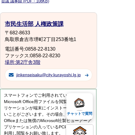
会議 議事録 (PDF・108KB)
市民生活部 人権政策課
〒682-8633
鳥取県倉吉市堺町2丁目253番地1
電話番号:0858-22-8130
ファックス:0858-22-8230
場所:第2庁舎3階
jinkenseisaku@city.kurayoshi.lg.jp
スマートフォンでご利用されている場合、
Microsoft Office用ファイルを閲覧できるアプ
リケーションが端末にインストールされていな
チャットで質問
いことがございます。その場合、Microsoft
Officeまたは無償のMicrosoft社製ビューアーア
プリケーションの入っているPC端末などをご
利用し閲覧をお願い致します。