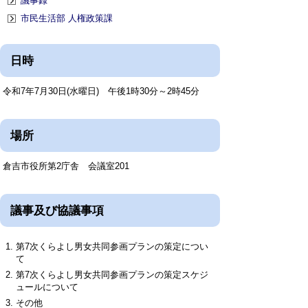
議事録
市民生活部 人権政策課
日時
令和7年7月30日(水曜日) 午後1時30分～2時45分
場所
倉吉市役所第2庁舎 会議室201
議事及び協議事項
第7次くらよし男女共同参画プランの策定につい
て
第7次くらよし男女共同参画プランの策定スケジ
ュールについて
その他