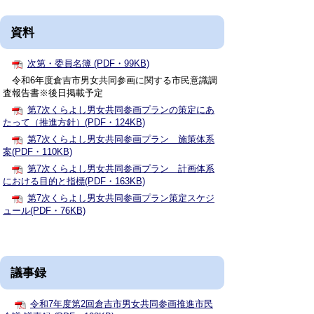
資料
次第・委員名簿 (PDF・99KB)
令和6年度倉吉市男女共同参画に関する市民意識調
査報告書※後日掲載予定
第7次くらよし男女共同参画プランの策定にあ
たって（推進方針）(PDF・124KB)
第7次くらよし男女共同参画プラン 施策体系
案(PDF・110KB)
第7次くらよし男女共同参画プラン 計画体系
における目的と指標(PDF・163KB)
第7次くらよし男女共同参画プラン策定スケジ
ュール(PDF・76KB)
議事録
令和7年度第2回倉吉市男女共同参画推進市民