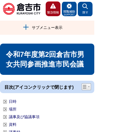
サブメニュー表示
令和7年度第2回倉吉市男
女共同参画推進市民会議
目次(アイコンクリックで閉じます)
日時
場所
議事及び協議事項
資料