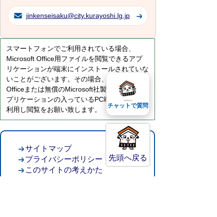
jinkenseisaku@city.kurayoshi.lg.jp
スマートフォンでご利用されている場合、
Microsoft Office用ファイルを閲覧できるアプ
リケーションが端末にインストールされていな
いことがございます。その場合、Microsoft
Officeまたは無償のMicrosoft社製ビューアーア
プリケーションの入っているPC端末などをご
チャットで質問
利用し閲覧をお願い致します。
サイトマップ
先頭へ戻る
プライバシーポリシー
このサイトの考えかた
リンク・著作権
このサイトの使い方