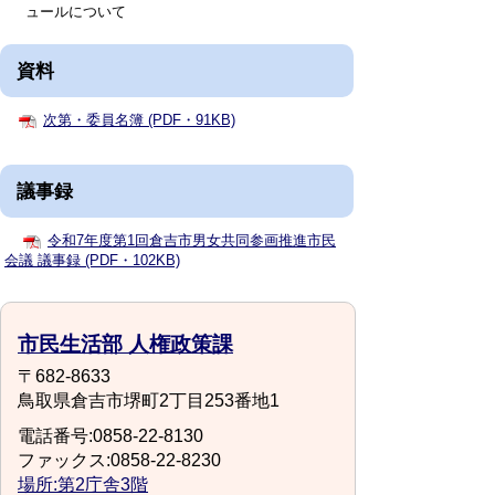
ュールについて
資料
次第・委員名簿 (PDF・91KB)
議事録
令和7年度第1回倉吉市男女共同参画推進市民
会議 議事録 (PDF・102KB)
市民生活部 人権政策課
〒682-8633
鳥取県倉吉市堺町2丁目253番地1
電話番号:0858-22-8130
ファックス:0858-22-8230
場所:第2庁舎3階