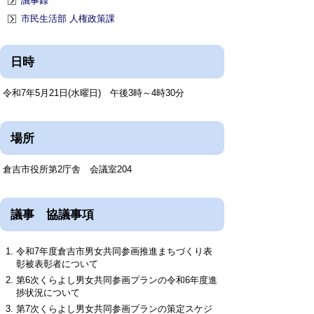
議事録
市民生活部 人権政策課
日時
令和7年5月21日(水曜日) 午後3時～4時30分
場所
倉吉市役所第2庁舎 会議室204
議事 協議事項
令和7年度倉吉市男女共同参画推進まちづくり表
彰被表彰者について
第6次くらよし男女共同参画プランの令和6年度進
捗状況について
第7次くらよし男女共同参画プランの策定スケジ