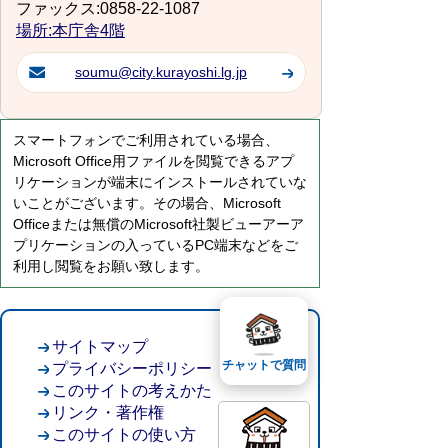
ファックス:0858-22-1087
場所:本庁舎4階
soumu@city.kurayoshi.lg.jp
スマートフォンでご利用されている場合、
Microsoft Office用ファイルを閲覧できるアプ
リケーションが端末にインストールされていな
いことがございます。その場合、Microsoft
Officeまたは無償のMicrosoft社製ビューアーア
プリケーションの入っているPC端末などをご
利用し閲覧をお願い致します。
サイトマップ
チャットで質問
プライバシーポリシー
このサイトの考えかた
リンク・著作権
このサイトの使い方