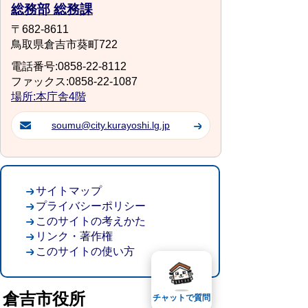
総務部 総務課
〒682-8611
鳥取県倉吉市葵町722
電話番号:0858-22-8112
ファックス:0858-22-1087
場所:本庁舎4階
soumu@city.kurayoshi.lg.jp
サイトマップ
プライバシーポリシー
このサイトの考えかた
リンク・著作権
このサイトの使い方
倉吉市役所
チャットで質問