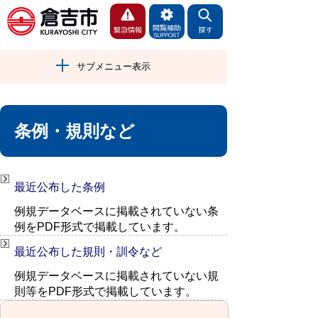
サブメニュー表示
条例・規則など
最近公布した条例
例規データベースに掲載されていない条
例をPDF形式で掲載しています。
最近公布した規則・訓令など
例規データベースに掲載されていない規
則等をPDF形式で掲載しています。