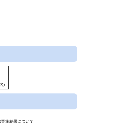
名)
の実施結果について