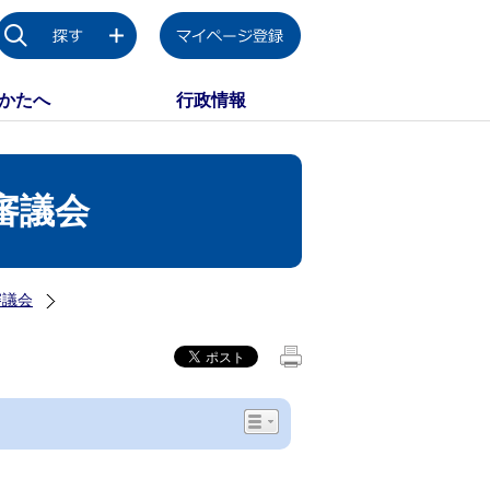
かたへ
行政情報
審議会
審議会