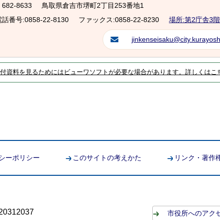
682-8633
鳥取県倉吉市堺町2丁目253番地1
話番号:0858-22-8130
ファックス:0858-22-8230
場所:第2庁舎3階
jinkenseisaku@city.kurayoshi
付資料を見るためにはビューワソフトが必要な場合があります。詳しくはこ
シーポリシー
このサイトの考えかた
リンク・著作
0312037
市役所へのアク