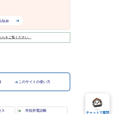
.lg.jp
ちらをご覧ください。
権
このサイトの使い方
セス
市役所電話帳
チャットで質問