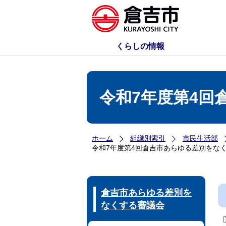
くらしの情報
令和7年度第4回
ホーム
組織別索引
市民生活部
令和7年度第4回倉吉市あらゆる差別をな
倉吉市あらゆる差別を
なくする審議会