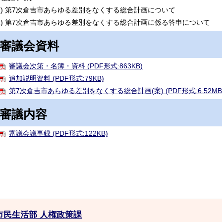
(1) 第7次倉吉市あらゆる差別をなくする総合計画について
(2) 第7次倉吉市あらゆる差別をなくする総合計画に係る答申について
審議会資料
審議会次第・名簿・資料 (PDF形式:863KB)
追加説明資料 (PDF形式:79KB)
第7次倉吉市あらゆる差別をなくする総合計画(案) (PDF形式:6.52MB
審議内容
審議会議事録 (PDF形式:122KB)
市民生活部 人権政策課