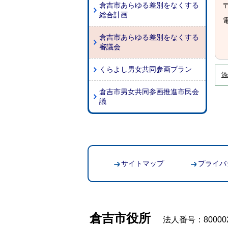
倉吉市あらゆる差別をなくする
〒
総合計画
電
倉吉市あらゆる差別をなくする
審議会
くらよし男女共同参画プラン
添
倉吉市男女共同参画推進市民会
議
サイトマップ
プライバ
倉吉市役所
法人番号：800002