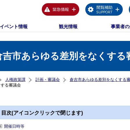
イベント情報
観光情報
事業者の
倉吉市あらゆる差別をなくする
人権政策課
計画・審議会
倉吉市あらゆる差別をなくする
くする審議会
目次(アイコンクリックで閉じます)
開催日時等