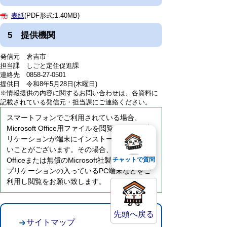
表紙
(PDF形式:1.40MB)
5 提供機関
発信元 倉吉市
担当課 しごと定住促進課
連絡先 0858-27-0501
提供日 令和8年5月28日(木曜日)
※情報提供の内容に関するお問い合わせは、各資料に
記載されている発信元・担当課にご連絡ください。
スマートフォンでご利用されている場合、
Microsoft Office用ファイルを閲覧できるアプ
リケーションが端末にインストールされていな
いことがございます。その場合、Microsoft
Officeまたは無償のMicrosoft社製ビューアーア
チャットで質問
プリケーションの入っているPC端末などをご
利用し閲覧をお願い致します。
先頭へ戻る
サイトマップ