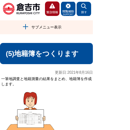
サブメニュー表示
(5)地籍簿をつくります
更新日:2021年8月16日
一筆地調査と地籍測量の結果をまとめ、地籍簿を作成
します。