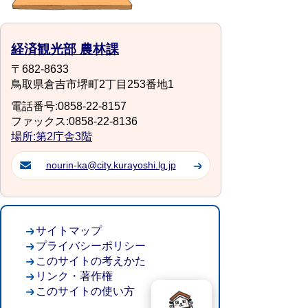
経済観光部 農林課
〒682-8633
鳥取県倉吉市堺町2丁目253番地1
電話番号:0858-22-8157
ファックス:0858-22-8136
場所:第2庁舎3階
nourin-ka@city.kurayoshi.lg.jp
サイトマップ
プライバシーポリシー
このサイトの考えかた
リンク・著作権
このサイトの使い方