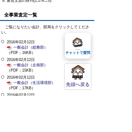
倉吉文芸の休刊(1,176→0)
全事業査定一覧
ご覧になりたい会計、部局をクリックしてくださ
い。
2016年02月12日
一般会計（総務部）
（PDF；16KB）
チャットで質問
2016年02月12日
一般会計（企画部）
（PDF；15KB）
2016年02月12日
一般会計（生活環境部）
先頭へ戻る
（PDF；17KB）
2016年02月12日
一般会計（福祉保健部）
（PDF；23KB）
2016年02月12日
一般会計（産業部）
（PDF；22KB）
2016年02月12日