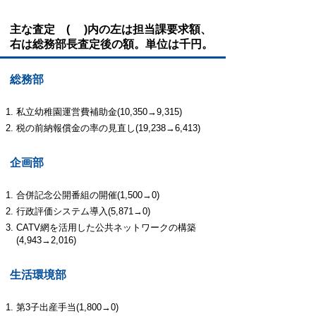
主な査定
( )内の左は担当課要求額、
右は総務部長査定後の額。単位は千円。
総務部
私立幼稚園運営費補助金(10,350→9,315)
税の前納報償金の率の見直し(19,238→6,413)
企画部
合併記念公開番組の開催(1,500→0)
行政評価システム導入(5,871→0)
CATV網を活用した公共ネットワークの構築
(4,943→2,016)
生活環境部
第3子出産手当(1,800→0)