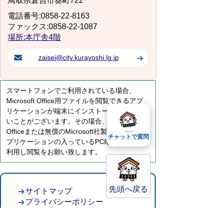
鳥取県倉吉市葵町722
電話番号:0858-22-8163
ファックス:0858-22-1087
場所:本庁舎4階
zaisei@city.kurayoshi.lg.jp
スマートフォンでご利用されている場合、
Microsoft Office用ファイルを閲覧できるアプ
リケーションが端末にインストールされていな
いことがございます。その場合、Microsoft
Officeまたは無償のMicrosoft社製ビューアーア
チャットで質問
プリケーションの入っているPC端末などをご
利用し閲覧をお願い致します。
先頭へ戻る
サイトマップ
プライバシーポリシー
このサイトの考えかた