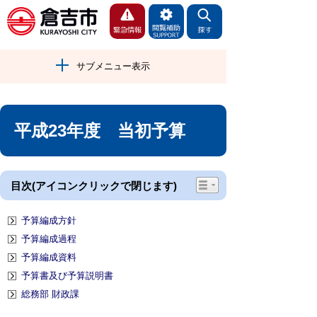
サブメニュー表示
平成23年度 当初予算
目次(アイコンクリックで閉じます)
予算編成方針
予算編成過程
予算編成資料
予算書及び予算説明書
総務部 財政課