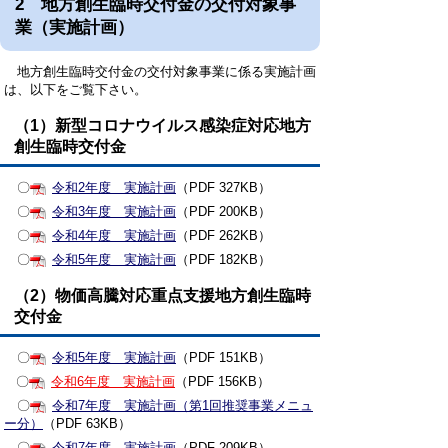
2 地方創生臨時交付金の交付対象事
業（実施計画）
地方創生臨時交付金の交付対象事業に係る実施計画
は、以下をご覧下さい。
（1）新型コロナウイルス感染症対応地方
創生臨時交付金
〇
令和2年度 実施計画
（PDF 327KB）
〇
令和3年度 実施計画
（PDF 200KB）
〇
令和4年度 実施計画
（PDF 262KB）
〇
令和5年度 実施計画
（PDF 182KB）
（2）物価高騰対応重点支援地方創生臨時
交付金
〇
令和5年度 実施計画
（PDF 151KB）
〇
令和6年度 実施計画
（PDF 156KB）
〇
令和7年度 実施計画（第1回推奨事業メニュ
ー分）
（PDF 63KB）
〇
令和7年度 実施計画
（PDF 209KB）