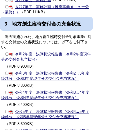
〇
令和7年度 実施計画（推奨事業メニュー分
（最終））
（PDF 111KB）
3 地方創生臨時交付金の充当状況
過去実施された、地方創生臨時交付金対象事業に対
する交付金の充当状況については、以下をご覧下さ
い。
〇
令和2年度 決算状況報告書（令和2年度現年
分の交付金充当状況）
（PDF 8,900KB）
〇
令和3年度 決算状況報告書（令和2→3年度
繰越分、令和3年度現年分の交付金充当状況）
（PDF 8,800KB）
〇
令和4年度 決算状況報告書（令和3→4年度
繰越分、令和4年度現年分の交付金充当状況）
（PDF 8,400KB）
〇
令和5年度 決算状況報告書（令和4→5年度
繰越分、令和5年度現年分の交付金充当状況）
（PDF 3,600KB）