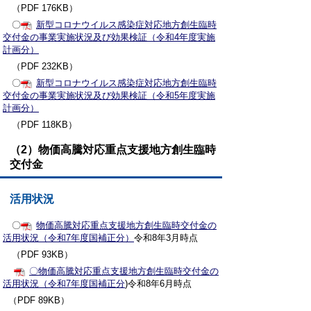
（PDF 176KB）
〇
新型コロナウイルス感染症対応地方創生臨時
交付金の事業実施状況及び効果検証（令和4年度実施
計画分）
（PDF 232KB）
〇
新型コロナウイルス感染症対応地方創生臨時
交付金の事業実施状況及び効果検証（令和5年度実施
計画分）
（PDF 118KB）
（2）物価高騰対応重点支援地方創生臨時
交付金
活用状況
〇
物価高騰対応重点支援地方創生臨時交付金の
活用状況（令和7年度国補正分）
令和8年3月時点
（PDF 93KB）
〇物価高騰対応重点支援地方創生臨時交付金の
活用状況（令和7年度国補正分
)令和8年6月時点
（PDF 89KB）