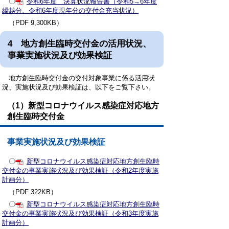
〇
令和6年度 決算状況報告書（令和5→6年度
繰越分、令和6年度現年分の交付金充当状況）
（PDF 9,300KB）
4 地方創生臨時交付金の活用状況、
事業実施状況及び効果検証
地方創生臨時交付金の交付対象事業に係る活用状
況、実施状況及び効果検証は、以下をご覧下さい。
（1）新型コロナウイルス感染症対応地方
創生臨時交付金
事業実施状況及び効果検証
〇
新型コロナウイルス感染症対応地方創生臨時
交付金の事業実施状況及び効果検証（令和2年度実施
計画分）
（PDF 322KB）
〇
新型コロナウイルス感染症対応地方創生臨時
交付金の事業実施状況及び効果検証（令和3年度実施
計画分）