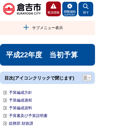
サブメニュー表示
平成22年度 当初予算
目次(アイコンクリックで閉じます)
予算編成方針
予算編成過程
予算編成資料
予算書及び予算説明書
総務部 財政課