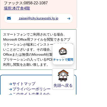
ファックス:0858-22-1087
場所:本庁舎4階
zaisei@city.kurayoshi.lg.jp
スマートフォンでご利用されている場合、
Microsoft Office用ファイルを閲覧できるアプ
リケーションが端末にインストールされていな
いことがございます。その場合、Microsoft
Officeまたは無償のMicrosoft社製ビューアーア
プリケーションの入っているPC端末などをご
チャットで質問
利用し閲覧をお願い致します。
サイトマップ
先頭へ戻る
プライバシーポリシー
このサイトの考えかた
リンク・著作権
このサイトの使い方