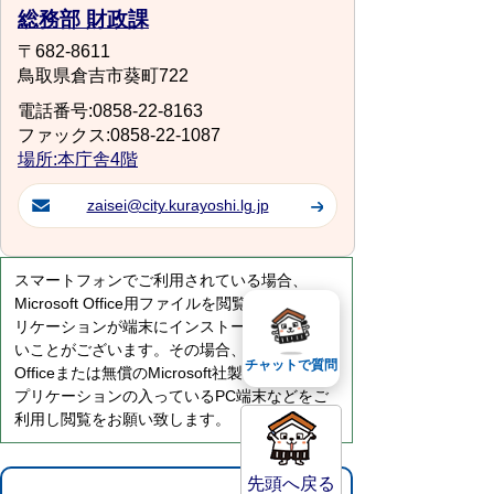
総務部 財政課
〒682-8611
鳥取県倉吉市葵町722
電話番号:0858-22-8163
ファックス:0858-22-1087
場所:本庁舎4階
zaisei@city.kurayoshi.lg.jp
スマートフォンでご利用されている場合、
Microsoft Office用ファイルを閲覧できるアプ
リケーションが端末にインストールされていな
いことがございます。その場合、Microsoft
チャットで質問
Officeまたは無償のMicrosoft社製ビューアーア
プリケーションの入っているPC端末などをご
利用し閲覧をお願い致します。
先頭へ戻る