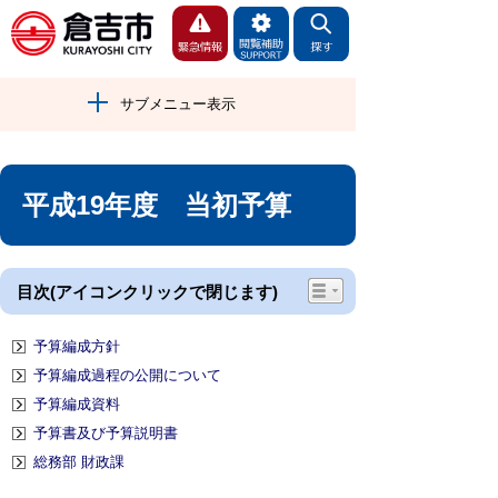
サブメニュー表示
平成19年度 当初予算
目次(アイコンクリックで閉じます)
予算編成方針
予算編成過程の公開について
予算編成資料
予算書及び予算説明書
総務部 財政課