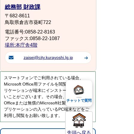
総務部 財政課
〒682-8611
鳥取県倉吉市葵町722
電話番号:0858-22-8163
ファックス:0858-22-1087
場所:本庁舎4階
zaisei@city.kurayoshi.lg.jp
スマートフォンでご利用されている場合、
Microsoft Office用ファイルを閲覧できるアプ
リケーションが端末にインストールされていな
いことがございます。その場合、Microsoft
チャットで質問
Officeまたは無償のMicrosoft社製ビューアーア
プリケーションの入っているPC端末などをご
利用し閲覧をお願い致します。
先頭へ戻る