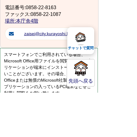
電話番号:0858-22-8163
ファックス:0858-22-1087
場所:本庁舎4階
zaisei@city.kurayoshi.lg.jp
チャットで質問
スマートフォンでご利用されている場合、
Microsoft Office用ファイルを閲覧できるアプ
リケーションが端末にインストールされていな
いことがございます。その場合、Microsoft
Officeまたは無償のMicrosoft社製ビューアーア
先頭へ戻る
プリケーションの入っているPC端末などをご
利用し閲覧をお願い致します。
サイトマップ
プライバシーポリシー
このサイトの考えかた