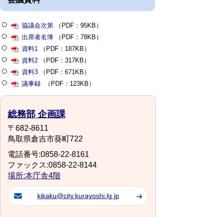
協議会次第
（PDF：95KB）
出席者名簿
（PDF：78KB）
資料1
（PDF：187KB）
資料2
（PDF：317KB）
資料3
（PDF：671KB）
議事録
（PDF：123KB）
総務部 企画課
〒682-8611
鳥取県倉吉市葵町722
電話番号:0858-22-8161
ファックス:0858-22-8144
場所:本庁舎4階
kikaku@city.kurayoshi.lg.jp