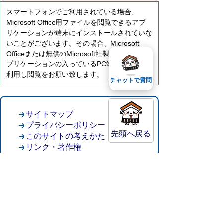
スマートフォンでご利用されている場合、
Microsoft Office用ファイルを閲覧できるアプ
リケーションが端末にインストールされていな
いことがございます。その場合、Microsoft
Officeまたは無償のMicrosoft社製ビューアーア
プリケーションの入っているPC端末などをご
利用し閲覧をお願い致します。
チャットで質問
サイトマップ
プライバシーポリシー
先頭へ戻る
このサイトの考えかた
リンク・著作権
このサイトの使い方
倉吉市役所
法人番号：8000020312037