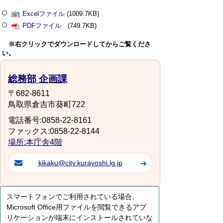
Excelファイル
(1009.7KB)
PDFファイル
(749.7KB)
※右クリックでダウンロードしてからご覧くださ
い。
総務部 企画課
〒682-8611
鳥取県倉吉市葵町722
電話番号:0858-22-8161
ファックス:0858-22-8144
場所:本庁舎4階
kikaku@city.kurayoshi.lg.jp
スマートフォンでご利用されている場合、
Microsoft Office用ファイルを閲覧できるアプ
リケーションが端末にインストールされていな