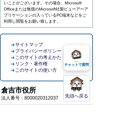
いことがございます。その場合、Microsoft
Officeまたは無償のMicrosoft社製ビューアーア
プリケーションの入っているPC端末などをご
利用し閲覧をお願い致します。
サイトマップ
プライバシーポリシー
このサイトの考えかた
リンク・著作権
チャットで質問
このサイトの使い方
倉吉市役所
先頭へ戻る
法人番号：8000020312037
〒682-8611 鳥取県倉吉市葵町722
窓口ご案内
開庁時間：平日午前8時30分～午後5時15分