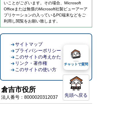
いことがございます。その場合、Microsoft
Officeまたは無償のMicrosoft社製ビューアーア
プリケーションの入っているPC端末などをご
利用し閲覧をお願い致します。
サイトマップ
プライバシーポリシー
このサイトの考えかた
リンク・著作権
チャットで質問
このサイトの使い方
倉吉市役所
先頭へ戻る
法人番号：8000020312037
〒682-8611 鳥取県倉吉市葵町722
窓口ご案内
開庁時間：平日午前8時30分～午後5時15分