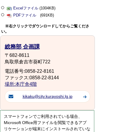
Excelファイル
(1004KB)
PDFファイル
(691KB)
※右クリックでダウンロードしてからご覧くださ
い。
総務部 企画課
〒682-8611
鳥取県倉吉市葵町722
電話番号:0858-22-8161
ファックス:0858-22-8144
場所:本庁舎4階
kikaku@city.kurayoshi.lg.jp
スマートフォンでご利用されている場合、
Microsoft Office用ファイルを閲覧できるアプ
リケーションが端末にインストールされていな