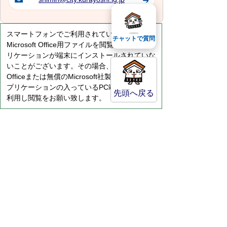
スマートフォンでご利用されている場合、
チャットで質問
Microsoft Office用ファイルを閲覧できるアプ
リケーションが端末にインストールされていな
いことがございます。その場合、Microsoft
Officeまたは無償のMicrosoft社製ビューアーア
プリケーションの入っているPC端末などをご
先頭へ戻る
利用し閲覧をお願い致します。
サイトマップ
プライバシーポリシー
このサイトの考えかた
リンク・著作権
このサイトの使い方
倉吉市役所