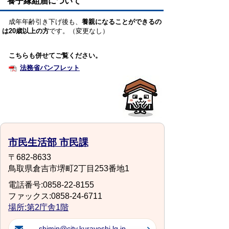
養子縁組届について
成年年齢引き下げ後も、
養親になることができるの
は20歳以上の方
です。（変更なし）
こちらも併せてご覧ください。
法務省パンフレット
市民生活部 市民課
〒682-8633
鳥取県倉吉市堺町2丁目253番地1
電話番号:0858-22-8155
ファックス:0858-24-6711
場所:第2庁舎1階
shimin@city.kurayoshi.lg.jp