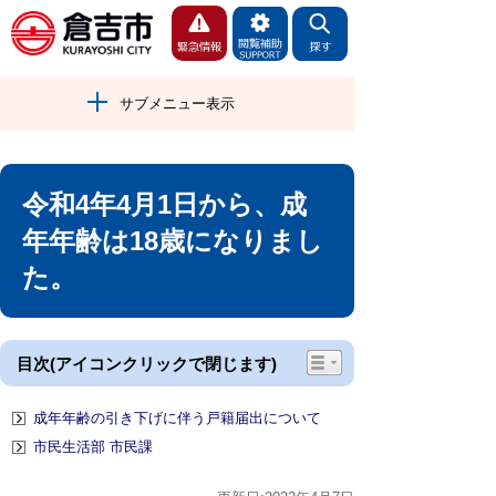
サブメニュー表示
令和4年4月1日から、成
年年齢は18歳になりまし
た。
目次(アイコンクリックで閉じます)
成年年齢の引き下げに伴う戸籍届出について
市民生活部 市民課