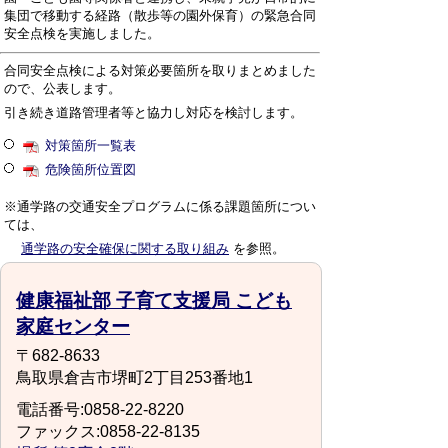
集団で移動する経路（散歩等の園外保育）の緊急合同
安全点検を実施しました。
合同安全点検による対策必要箇所を取りまとめました
ので、公表します。
引き続き道路管理者等と協力し対応を検討します。
対策箇所一覧表
危険箇所位置図
※通学路の交通安全プログラムに係る課題箇所につい
ては、
通学路の安全確保に関する取り組み
を参照。
健康福祉部 子育て支援局 こども
家庭センター
〒682-8633
鳥取県倉吉市堺町2丁目253番地1
電話番号:0858-22-8220
ファックス:0858-22-8135