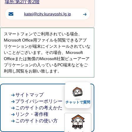
場所:第2庁舎2階
katei@city.kurayoshi.lg.jp
スマートフォンでご利用されている場合、
Microsoft Office用ファイルを閲覧できるアプ
リケーションが端末にインストールされていな
いことがございます。その場合、Microsoft
Officeまたは無償のMicrosoft社製ビューアーア
プリケーションの入っているPC端末などをご
利用し閲覧をお願い致します。
サイトマップ
プライバシーポリシー
チャットで質問
このサイトの考えかた
リンク・著作権
このサイトの使い方