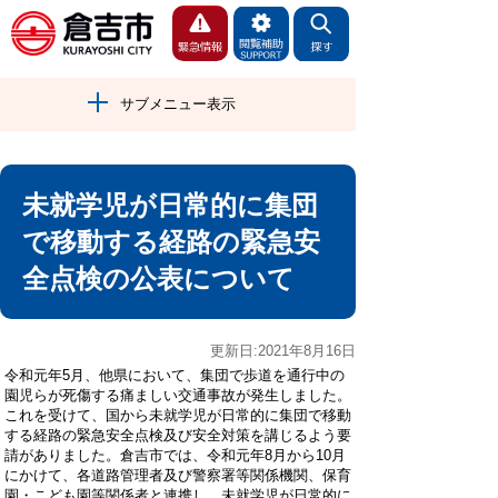
サブメニュー表示
未就学児が日常的に集団
で移動する経路の緊急安
全点検の公表について
更新日:2021年8月16日
令和元年5月、他県において、集団で歩道を通行中の
園児らが死傷する痛ましい交通事故が発生しました。
これを受けて、国から未就学児が日常的に集団で移動
する経路の緊急安全点検及び安全対策を講じるよう要
請がありました。倉吉市では、令和元年8月から10月
にかけて、各道路管理者及び警察署等関係機関、保育
園・こども園等関係者と連携し、未就学児が日常的に