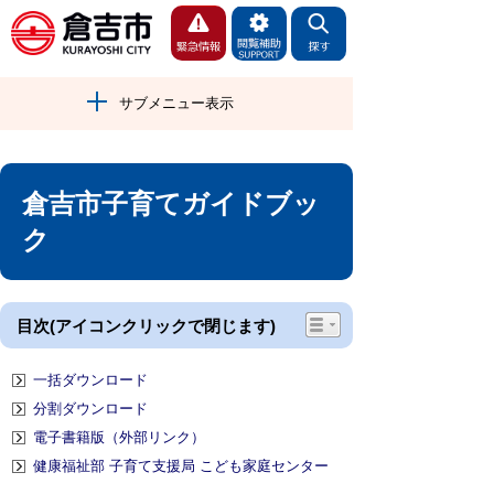
サブメニュー表示
倉吉市子育てガイドブッ
ク
目次(アイコンクリックで閉じます)
一括ダウンロード
分割ダウンロード
電子書籍版（外部リンク）
健康福祉部 子育て支援局 こども家庭センター