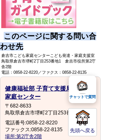
このページに関する問い合
わせ先
倉吉市こども家庭センターこども発達・家庭支援室
鳥取県倉吉市堺町2丁目253番地1 倉吉市役所第2庁
舎2階
電話：0858-22-8220／ファクス：0858-22-8135
健康福祉部 子育て支援局 こども
家庭センター
チャットで質問
〒682-8633
鳥取県倉吉市堺町2丁目253番地1
電話番号:0858-22-8220
ファックス:0858-22-8135
先頭へ戻る
場所:第2庁舎2階