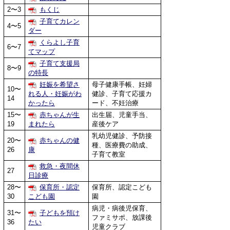
2〜3
もくじ
子育てカレン
4〜5
ダー
くらよし子育
6〜7
てマップ
子育て支援局
8〜9
の特長
妊娠を希望さ
母子健康手帳、妊婦
10〜
れる人・妊娠がわ
健診、子育て応援カ
14
かったら
ード、不妊治療
15〜
赤ちゃんが生
出生届、児童手当、
19
まれたら
産後ケア
乳幼児健診、予防接
20〜
赤ちゃんの健
種、医療費の助成、
26
康
子育て教室
救急・夜間休
27
日診療
28〜
保育所・認定
保育所、認定こども
30
こども園
園
病児・病後児保育、
31〜
子どもを預け
ファミサポ、放課後
36
たい
児童クラブ