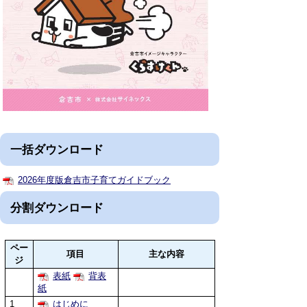
一括ダウンロード
2026年度版倉吉市子育てガイドブック
分割ダウンロード
ペー
項目
主な内容
ジ
表紙
背表
紙
1
はじめに