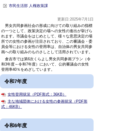
市民生活部 人権政策課
更新日:2025年7月1日
男女共同参画社会の形成に向けての取り組みの指標
の一つとして、政策決定の場への女性の進出が挙げら
れます。市議会をはじめとして、様々な意思決定の場
所での女性の参画が注目されており、この審議会・委
員会等における女性の登用率は、自治体の男女共同参
画への取り組みのものさしとして活用されています。
倉吉市では第6次くらよし男女共同参画プラン（令
和3年度～令和7年度）において、公的審議会の女性
登用率40％をめざしています。
令和7年度
女性登用状況（PDF形式：36KB）
主な地域団体における女性の参画状況（PDF形
式：46KB）
令和6年度