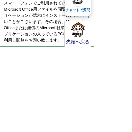
スマートフォンでご利用されている場合、
Microsoft Office用ファイルを閲覧できるアプ
チャットで質問
リケーションが端末にインストールされていな
いことがございます。その場合、Microsoft
Officeまたは無償のMicrosoft社製ビューアーア
プリケーションの入っているPC端末などをご
利用し閲覧をお願い致します。
先頭へ戻る
サイトマップ
プライバシーポリシー
このサイトの考えかた
リンク・著作権
このサイトの使い方
倉吉市役所
法人番号：8000020312037