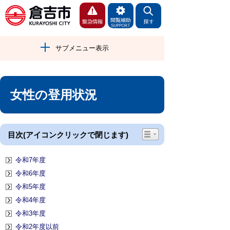
サブメニュー表示
女性の登用状況
目次(アイコンクリックで閉じます)
令和7年度
令和6年度
令和5年度
令和4年度
令和3年度
令和2年度以前