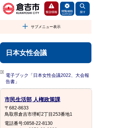
サブメニュー表示
日本女性会議
電子ブック「日本女性会議2022、大会報
告書」
市民生活部 人権政策課
〒682-8633
鳥取県倉吉市堺町2丁目253番地1
電話番号:0858-22-8130