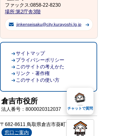
ファックス:0858-22-8230
場所:第2庁舎3階
jinkenseisaku@city.kurayoshi.lg.jp
サイトマップ
プライバシーポリシー
このサイトの考えかた
リンク・著作権
このサイトの使い方
倉吉市役所
チャットで質問
法人番号：8000020312037
〒682-8611 鳥取県倉吉市葵町722
窓口ご案内