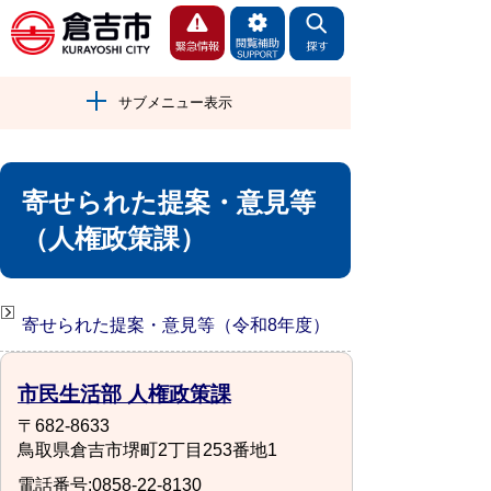
サブメニュー表示
寄せられた提案・意見等
（人権政策課）
寄せられた提案・意見等（令和8年度）
市民生活部 人権政策課
〒682-8633
鳥取県倉吉市堺町2丁目253番地1
電話番号:0858-22-8130