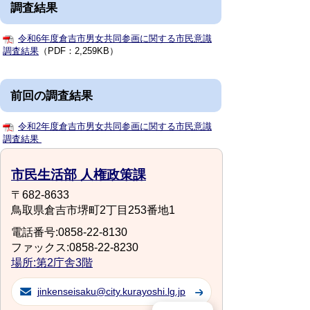
調査結果
令和6年度倉吉市男女共同参画に関する市民意識
調査結果
（PDF：2,259KB）
前回の調査結果
令和2年度倉吉市男女共同参画に関する市民意識
調査結果
市民生活部 人権政策課
〒682-8633
鳥取県倉吉市堺町2丁目253番地1
電話番号:0858-22-8130
ファックス:0858-22-8230
場所:第2庁舎3階
jinkenseisaku@city.kurayoshi.lg.jp