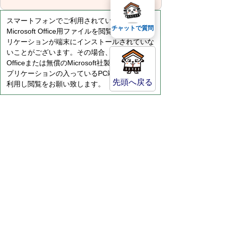
スマートフォンでご利用されている場合、
チャットで質問
Microsoft Office用ファイルを閲覧できるアプ
リケーションが端末にインストールされていな
いことがございます。その場合、Microsoft
Officeまたは無償のMicrosoft社製ビューアーア
プリケーションの入っているPC端末などをご
先頭へ戻る
利用し閲覧をお願い致します。
サイトマップ
プライバシーポリシー
このサイトの考えかた
リンク・著作権
このサイトの使い方
倉吉市役所
法人番号：8000020312037