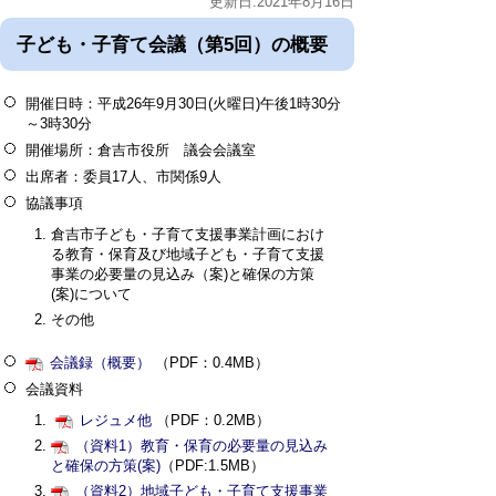
更新日:2021年8月16日
子ども・子育て会議（第5回）の概要
開催日時：平成26年9月30日(火曜日)午後1時30分
～3時30分
開催場所：倉吉市役所 議会会議室
出席者：委員17人、市関係9人
協議事項
倉吉市子ども・子育て支援事業計画におけ
る教育・保育及び地域子ども・子育て支援
事業の必要量の見込み（案)と確保の方策
(案)について
その他
会議録（概要）
（PDF：0.4MB）
会議資料
レジュメ他
（PDF：0.2MB）
（資料1）教育・保育の必要量の見込み
と確保の方策(案)
（PDF:1.5MB）
（資料2）地域子ども・子育て支援事業