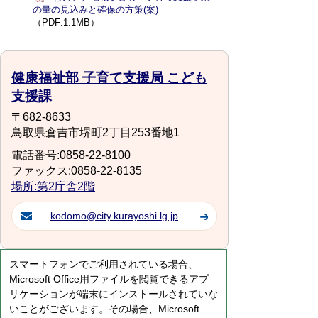
の量の見込みと確保の方策(案)
（PDF:1.1MB）
健康福祉部 子育て支援局 こども
支援課
〒682-8633
鳥取県倉吉市堺町2丁目253番地1
電話番号:0858-22-8100
ファックス:0858-22-8135
場所:第2庁舎2階
kodomo@city.kurayoshi.lg.jp
スマートフォンでご利用されている場合、
Microsoft Office用ファイルを閲覧できるアプ
リケーションが端末にインストールされていな
いことがございます。その場合、Microsoft