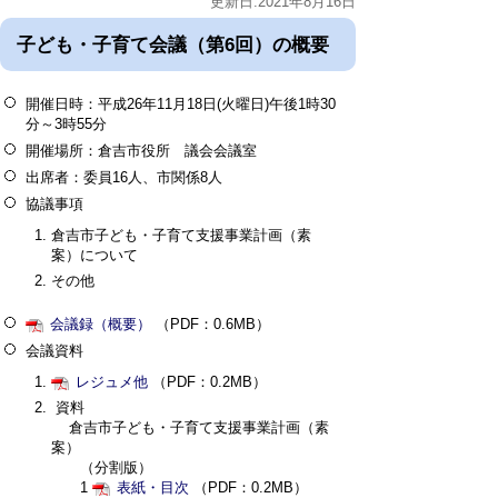
更新日:2021年8月16日
子ども・子育て会議（第6回）の概要
開催日時：平成26年11月18日(火曜日)午後1時30
分～3時55分
開催場所：倉吉市役所 議会会議室
出席者：委員16人、市関係8人
協議事項
倉吉市子ども・子育て支援事業計画（素
案）について
その他
会議録（概要）
（PDF：0.6MB）
会議資料
レジュメ他
（PDF：0.2MB）
資料
倉吉市子ども・子育て支援事業計画（素
案）
（分割版）
1
表紙・目次
（PDF：0.2MB）