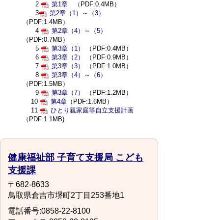
2
第1章
（PDF:0.4MB）
3
第2章（1）～（3）
（PDF:1.4MB）
4
第2章（4）～（5）
（PDF:0.7MB）
5
第3章（1）
（PDF:0.4MB）
6
第3章（2）
（PDF:0.9MB）
7
第3章（3）
（PDF:1.0MB）
8
第3章（4）～（6）
（PDF:1.5MB）
9
第3章（7）
（PDF:1.2MB）
10
第4章
（PDF:1.6MB）
11
ひとり親家庭等自立支援計画
（PDF:1.1MB)
健康福祉部 子育て支援局 こども
支援課
〒682-8633
鳥取県倉吉市堺町2丁目253番地1
電話番号:0858-22-8100