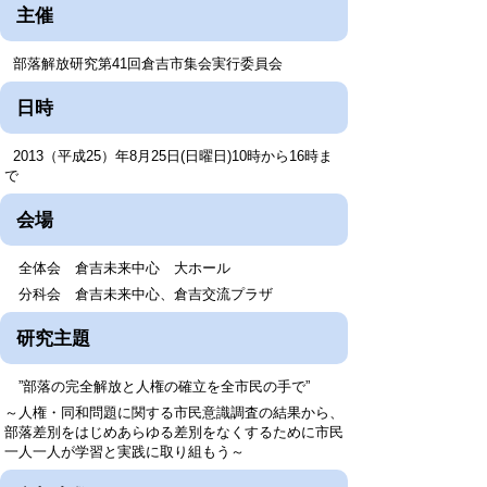
主催
部落解放研究第41回倉吉市集会実行委員会
日時
2013（平成25）年8月25日(日曜日)10時から16時ま
で
会場
全体会 倉吉未来中心 大ホール
分科会 倉吉未来中心、倉吉交流プラザ
研究主題
”部落の完全解放と人権の確立を全市民の手で”
～人権・同和問題に関する市民意識調査の結果から、
部落差別をはじめあらゆる差別をなくするために市民
一人一人が学習と実践に取り組もう～