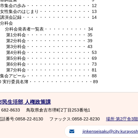
5 市集会の歩み・・・・・・・・・・・・・・・ 12
6 女性集会のはじまり・・・・・・・・・・・・ 13
7 講演会記録・・・・・・・・・・・・・・・・ 14
 分科会
分科会発表者一覧表・・・・・・・・・・ 34
第1分科会・・・・・・・・・・・・・・ 35
第2分科会・・・・・・・・・・・・・・ 39
第3分科会・・・・・・・・・・・・・・ 43
第4分科会・・・・・・・・・・・・・・・ 53
第5分科会・・・・・・・・・・・・・・・ 69
第6分科会・・・・・・・・・・・・・・・ 73
第7分科会・・・・・・・・・・・・・・・ 81
9 集会アピール・・・・・・・・・・・・・・・ 88
0
実行委員名簿・・・・・・・・・・・・・・・89
市民生活部 人権政策課
682-8633
鳥取県倉吉市堺町2丁目253番地1
話番号:0858-22-8130
ファックス:0858-22-8230
場所:第2庁舎3階
jinkenseisaku@city.kurayoshi