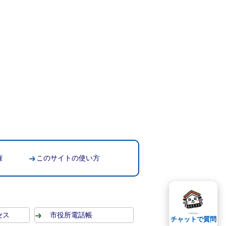
権
このサイトの使い方
セス
市役所電話帳
チャットで質問