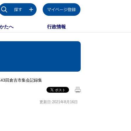
かたへ
行政情報
43回倉吉市集会記録集
更新日:2021年8月16日