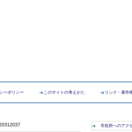
シーポリシー
このサイトの考えかた
リンク・著作
0312037
市役所へのアク