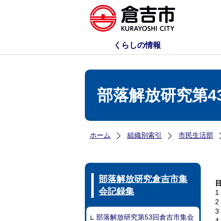
くらしの情報
部落解放研究第4
ホーム
組織別索引
市民生活部
部落解放研究倉吉市集
会記録集
部落解放研究第53回倉吉市集会