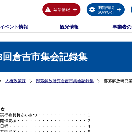
イベント情報
観光情報
事業者の
3回倉吉市集会記録集
人権政策課
部落解放研究倉吉市集会記録集
部落解放研究第
目次
1 実行委員長あいさつ・・・・・・・・・・・・ 1
2 開催要項・・・・・・・・・・・・・・・・・ 2
3 日程・・・・・・・・・・・・・・・・・・・ 4
4 基調提案・・・・・・・・・・・・・・・・・ 5