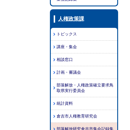
人権政策課
トピックス
講座・集会
相談窓口
計画・審議会
部落解放・人権政策確立要求鳥
取県実行委員会
統計資料
倉吉市人権教育研究会
部落解放研究倉吉市集会記録集