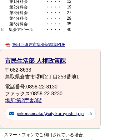
第1分科会 ・・・・ 12
第2分科会 ・・・・ 19
第3分科会 ・・・・ 27
第4分科会 ・・・・ 29
第5分科会 ・・・・ 35
8 集会アピール ・・・・ 40
第51回倉吉市集会記録集PDF
市民生活部 人権政策課
〒682-8633
鳥取県倉吉市堺町2丁目253番地1
電話番号:0858-22-8130
ファックス:0858-22-8230
場所:第2庁舎3階
jinkenseisaku@city.kurayoshi.lg.jp
スマートフォンでご利用されている場合、