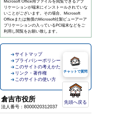
Microsoft Office用ファイルを閲覧できるアプ
リケーションが端末にインストールされていな
いことがございます。その場合、Microsoft
Officeまたは無償のMicrosoft社製ビューアーア
プリケーションの入っているPC端末などをご
利用し閲覧をお願い致します。
サイトマップ
プライバシーポリシー
このサイトの考えかた
チャットで質問
リンク・著作権
このサイトの使い方
倉吉市役所
先頭へ戻る
法人番号：8000020312037
〒682-8611 鳥取県倉吉市葵町722