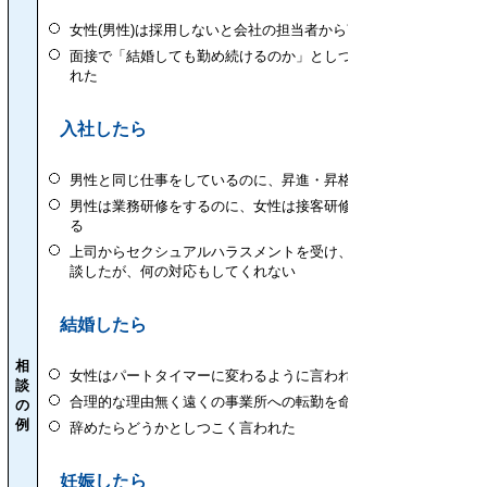
女性(男性)は採用しないと会社の担当者から言われた
面接で「結婚しても勤め続けるのか」としつこく聞か
れた
入社したら
男性と同じ仕事をしているのに、昇進・昇格が遅い
男性は業務研修をするのに、女性は接客研修のみであ
る
上司からセクシュアルハラスメントを受け、会社に相
談したが、何の対応もしてくれない
結婚したら
相
女性はパートタイマーに変わるように言われた
談
合理的な理由無く遠くの事業所への転勤を命じられた
の
例
辞めたらどうかとしつこく言われた
妊娠したら