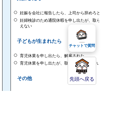
妊娠を会社に報告したら、上司から辞めろと言われた
妊婦検診のため通院休暇を申し出たが、取らせてもら
えない
子どもが生まれたら
チャットで質問
育児休業を申し出たら、解雇された
育児休業を申し出たが、取らせてもらえない
その他
先頭へ戻る
介護休業を申し出たが、取らせてもらえない
違法・有害情報相談センター
ネット上の誹謗中傷（嫌がらせ）の書き込みについて
削除するにはどうすればよいのか、書き込んだ相手を