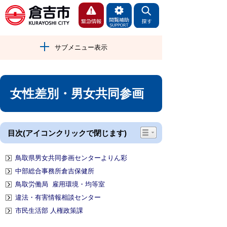
サブメニュー表示
女性差別・男女共同参画
目次(アイコンクリックで閉じます)
鳥取県男女共同参画センターよりん彩
中部総合事務所倉吉保健所
鳥取労働局 雇用環境・均等室
違法・有害情報相談センター
市民生活部 人権政策課