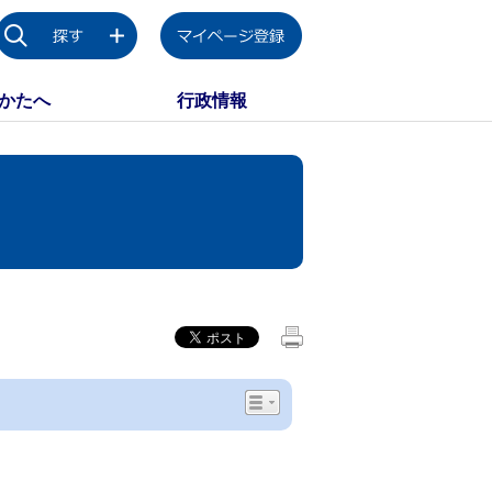
かたへ
行政情報