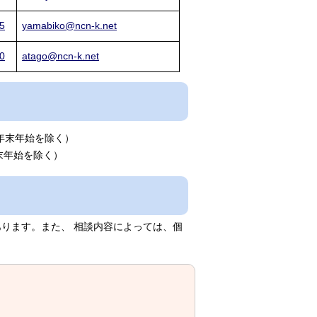
5
yamabiko@ncn-k.net
0
atago@ncn-k.net
、年末年始を除く）
末年始を除く）
ります。また、 相談内容によっては、個