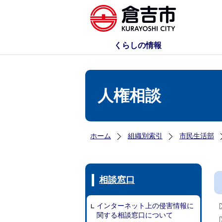
くらしの情報
人権相談
ホーム
組織別索引
市民生活部
相談窓口
インターネット上の侵害情報に
関する相談窓口について