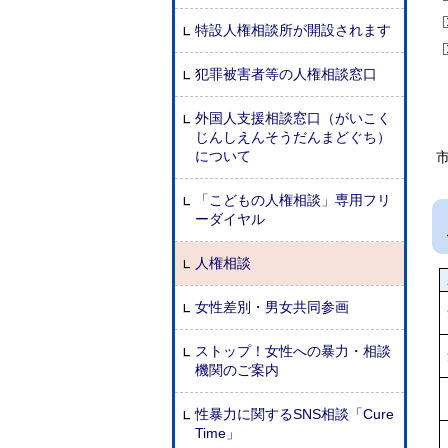
特設人権相談所が開設されます
犯罪被害者等の人権相談窓口
外国人支援相談窓口（がいこく
じんしえんそうだんまどぐち）
について
「こどもの人権相談」専用フリ
ーダイヤル
人権相談
女性差別・男女共同参画
ストップ！女性への暴力・相談
機関のご案内
性暴力に関するSNS相談「Cure
Time」