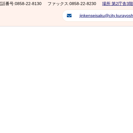
話番号:0858-22-8130
ファックス:0858-22-8230
場所:第2庁舎3階
jinkenseisaku@city.kurayoshi