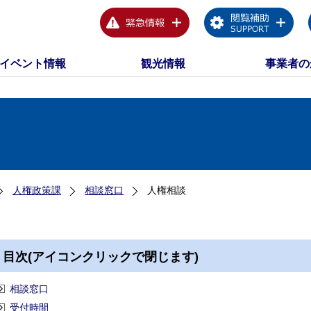
イベント情報
観光情報
事業者の
人権政策課
相談窓口
人権相談
目次(アイコンクリックで閉じます)
相談窓口
受付時間