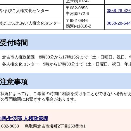
上米積1074-1
〒682-0856
やまびこ人権文化センター
0858-28-426
中河原772-6
〒682-0846
あたごふれあい人権文化センター
0858-28-544
鴨河内1818-2
受付時間
倉吉市人権政策課 8時30分から17時15分まで（土・日曜日、祝日
各人権文化センター 9時から17時30分まで（土・日曜日、祝日、年
注意事項
状況によっては、ご希望の時間に相談を受けることができない場合があ
別の専門機関にお繋ぎする場合があります。
市民生活部 人権政策課
682-8633
鳥取県倉吉市堺町2丁目253番地1