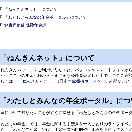
「ねんきんネット」について
「わたしとみんなの年金ポータル」について
健康福祉部 保険年金課
「ねんきんネット」について
「ねんきんネット」をご利用いただくと、パソコンやスマートフォンか
ほか、ご自身の年金記録からさまざまな条件を設定した上で、年金見込
詳しくは、
「ねんきんネット」（日本年金機構ホームページ外部リンク
「わたしとみんなの年金ポータル」につ
年金について知りたいことがすぐに探せる「わたしとみんなの年金ポー
た。
「わたしの年金」では、年金に関する手続きを一人ひとりのライフイベ
また、「みんなの年金」では、年金制度の目的や仕組みをトピックスご