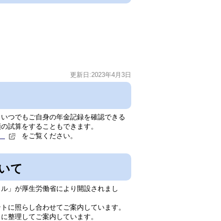
更新日:2023年4月3日
らいつでもご自身の年金記録を確認できる
額の試算をすることもできます。
）
をご覧ください。
いて
タル」が厚生労働省により開設されまし
ントに照らし合わせてご案内しています。
とに整理してご案内しています。