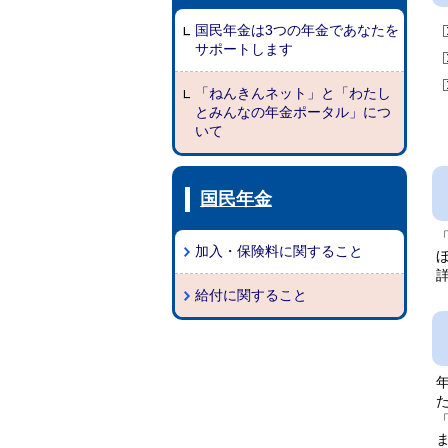
国民年金は3つの年金であなたを
サポートします
「ねんきんネット」と「わたし
とみんなの年金ポータル」につ
いて
国民年金
加入・保険料に関すること
給付に関すること