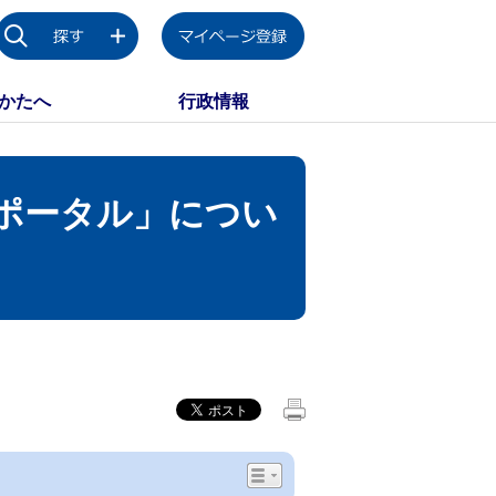
かたへ
行政情報
ポータル」につい