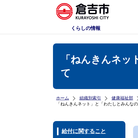
くらしの情報
「ねんきんネッ
て
ホーム
組織別索引
健康福祉部
「ねんきんネット」と「わたしとみんなの
給付に関すること