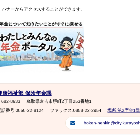
※ バナーからアクセスすることができます。
健康福祉部 保険年金課
682-8633
鳥取県倉吉市堺町2丁目253番地1
話番号:0858-22-8124
ファックス:0858-22-2954
場所:第2庁舎1階
hoken-nenkin@city.kurayoshi