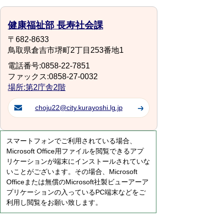
健康福祉部 長寿社会課
〒682-8633
鳥取県倉吉市堺町2丁目253番地1
電話番号:0858-22-7851
ファックス:0858-27-0032
場所:第2庁舎2階
choju22@city.kurayoshi.lg.jp
スマートフォンでご利用されている場合、
Microsoft Office用ファイルを閲覧できるアプ
リケーションが端末にインストールされていな
いことがございます。その場合、Microsoft
Officeまたは無償のMicrosoft社製ビューアーア
プリケーションの入っているPC端末などをご
利用し閲覧をお願い致します。