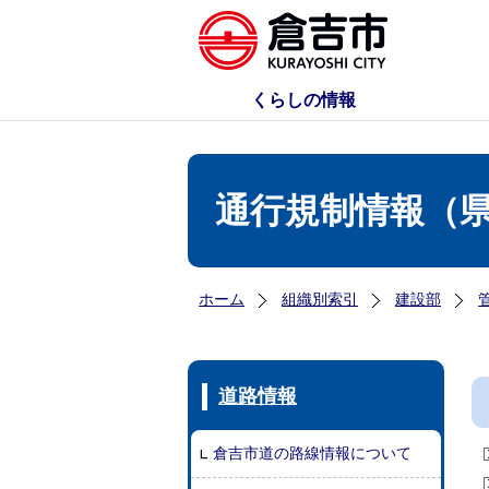
くらしの情報
通行規制情報（
ホーム
組織別索引
建設部
道路情報
倉吉市道の路線情報について