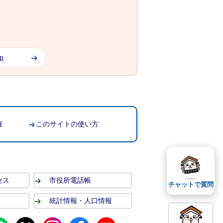
jp
権
このサイトの使い方
セス
市役所電話帳
チャットで質問
統計情報・人口情報