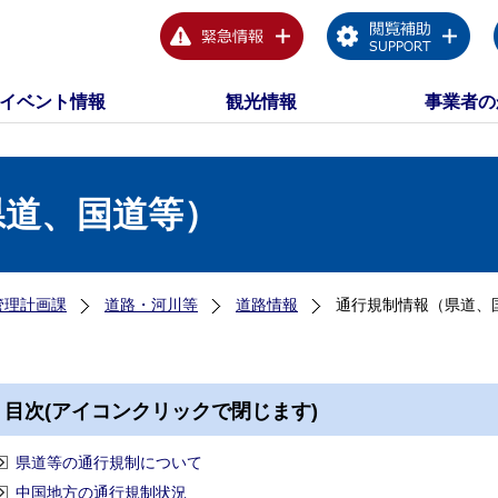
イベント情報
観光情報
事業者の
県道、国道等）
管理計画課
道路・河川等
道路情報
通行規制情報（県道、
目次(アイコンクリックで閉じます)
県道等の通行規制について
中国地方の通行規制状況