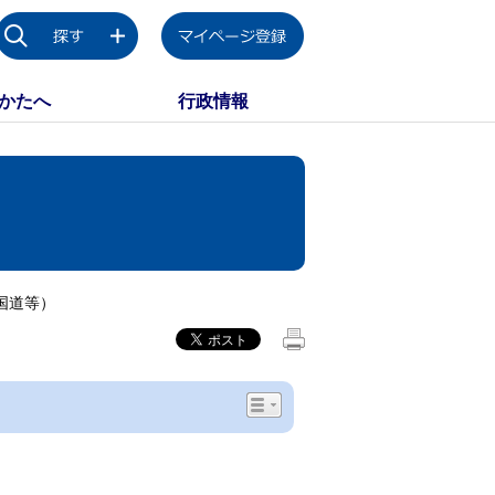
かたへ
行政情報
国道等）