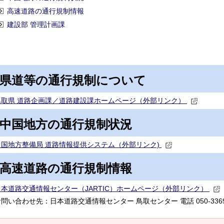
高速道路の通行規制情報
建設部 管理計画課
県道等の通行規制について
鳥取県 道路企画課／道路建設課ホームページ（外部リンク）
中国地方の通行規制状況
中国地方整備局 道路情報提供システム（外部リンク)
高速道路の通行規制情報
日本道路交通情報センター（JARTIC）ホームページ（外部リンク）
問い合わせ先：日本道路交通情報センター 鳥取センター 電話 050-3369-