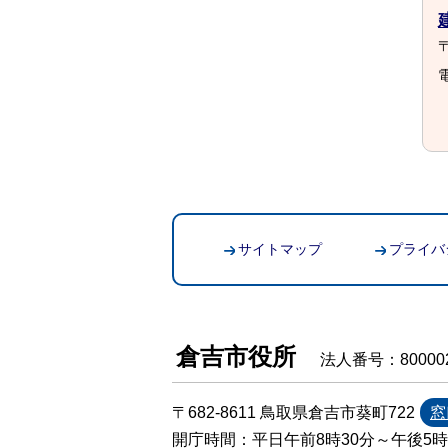
〒
電
サイトマップ
プライバ
倉吉市役所
法人番号：800002
〒682-8611 鳥取県倉吉市葵町722
窓
開庁時間：平日午前8時30分～午後5