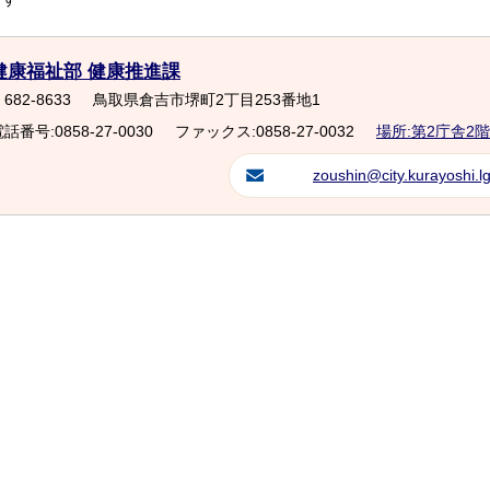
健康福祉部 健康推進課
682-8633
鳥取県倉吉市堺町2丁目253番地1
話番号:0858-27-0030
ファックス:0858-27-0032
場所:第2庁舎2階
zoushin@city.kurayoshi.lg