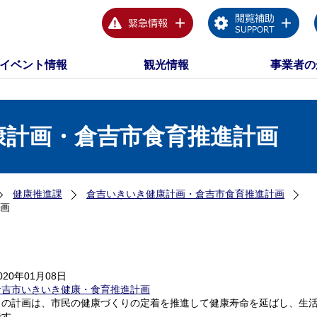
イベント情報
観光情報
事業者の
康計画・倉吉市食育推進計画
健康推進課
倉吉いきいき健康計画・倉吉市食育推進計画
画
020年01月08日
倉吉市いきいき健康・食育推進計画
この計画は、市民の健康づくりの定着を推進して健康寿命を延ばし、生
です