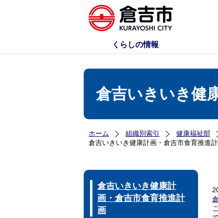
くらしの情報
倉吉いきいき健
ホーム
組織別索引
健康福祉部
倉吉いきいき健康計画・倉吉市食育推進計
倉吉いきいき健康計
2
画・倉吉市食育推進計
画