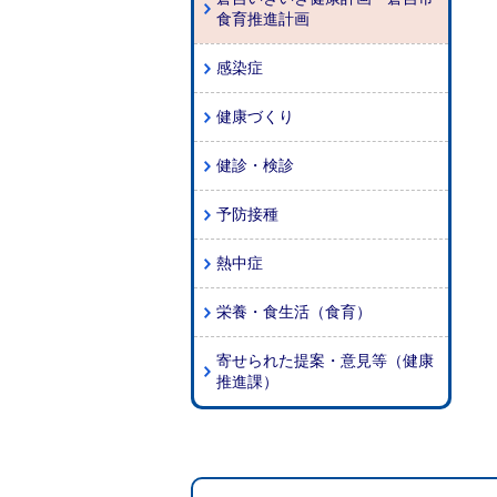
食育推進計画
感染症
健康づくり
健診・検診
予防接種
熱中症
栄養・食生活（食育）
寄せられた提案・意見等（健康
推進課）