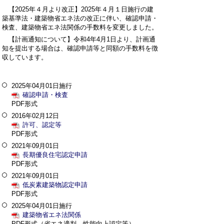
【2025年４月より改正】2025年４月１日施行の建
築基準法・建築物省エネ法の改正に伴い、確認申請・
検査、建築物省エネ法関係の手数料を変更しました。
【計画通知について】令和4年4月1日より、計画通
知を提出する場合は、確認申請等と同額の手数料を徴
収しています。
2025年04月01日施行
確認申請・検査
PDF形式
2016年02月12日
許可、認定等
PDF形式
2021年09月01日
長期優良住宅認定申請
PDF形式
2021年09月01日
低炭素建築物認定申請
PDF形式
2025年04月01日施行
建築物省エネ法関係
PDF形式（省エネ適判、性能向上認定等）