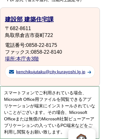
建設部 建築住宅課
〒682-8611
鳥取県倉吉市葵町722
電話番号:0858-22-8175
ファックス:0858-22-8140
場所:本庁舎3階
kenchikujutaku@city.kurayoshi.lg.jp
スマートフォンでご利用されている場合、
Microsoft Office用ファイルを閲覧できるアプ
リケーションが端末にインストールされていな
いことがございます。その場合、Microsoft
Officeまたは無償のMicrosoft社製ビューアーア
プリケーションの入っているPC端末などをご
利用し閲覧をお願い致します。