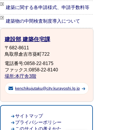
建築に関する各申請様式、申請手数料等
建築物の中間検査制度導入について
建設部 建築住宅課
〒682-8611
鳥取県倉吉市葵町722
電話番号:0858-22-8175
ファックス:0858-22-8140
場所:本庁舎3階
kenchikujutaku@city.kurayoshi.lg.jp
サイトマップ
プライバシーポリシー
このサイトの考えかた