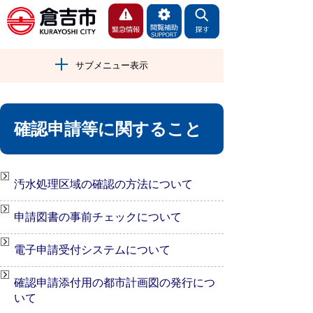
サブメニュー表示
確認申請等に関すること
汚水処理区域の確認の方法について
申請図書の事前チェックについて
電子申請受付システムについて
確認申請添付用の都市計画図の発行につ
いて