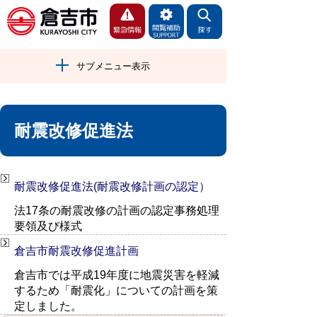
サブメニュー表示
耐震改修促進法
耐震改修促進法(耐震改修計画の認定）
法17条の耐震改修の計画の認定事務処理
要領及び様式
倉吉市耐震改修促進計画
倉吉市では平成19年度に地震災害を軽減
するため「耐震化」についての計画を策
定しました。