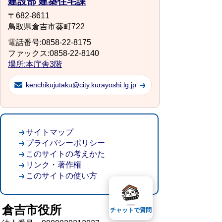
建設部 建築住宅課
〒682-8611
鳥取県倉吉市葵町722
電話番号:0858-22-8175
ファックス:0858-22-8140
場所:本庁舎3階
kenchikujutaku@city.kurayoshi.lg.jp
サイトマップ
プライバシーポリシー
このサイトの考えかた
リンク・著作権
このサイトの使い方
倉吉市役所
チャットで質問