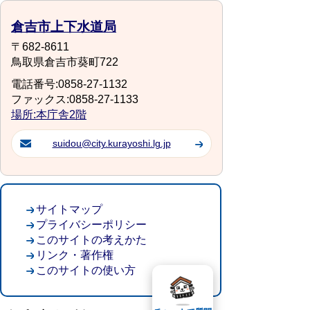
倉吉市上下水道局
〒682-8611
鳥取県倉吉市葵町722
電話番号:0858-27-1132
ファックス:0858-27-1133
場所:本庁舎2階
suidou@city.kurayoshi.lg.jp
サイトマップ
プライバシーポリシー
このサイトの考えかた
リンク・著作権
このサイトの使い方