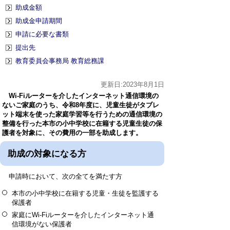
助成金額
助成金申請期間
申請に必要な書類
提出先
教育委員会事務局 教育総務課
更新日:2023年8月1日
Wi-Fiルーターを介したインターネット通信環境の
ないご家庭のうち、令和8年度に、児童生徒がタブレ
ット端末を使った家庭学習等を行うための通信環境の
整備を行った本市の小中学校に在籍する児童生徒の保
護者を対象に、その費用の一部を助成します。
助成の対象になる方
申請時において、次の全てを満たす方
本市の小中学校に在籍する児童・生徒を監護する
保護者
家庭にWi-Fiルーターを介したインターネット通
信環境がない保護者