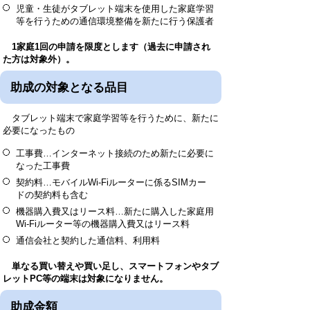
児童・生徒がタブレット端末を使用した家庭学習
等を行うための通信環境整備を新たに行う保護者
1家庭1回の申請を限度とします（過去に申請され
た方は対象外）。
助成の対象となる品目
タブレット端末で家庭学習等を行うために、新たに
必要になったもの
工事費…インターネット接続のため新たに必要に
なった工事費
契約料…モバイルWi-Fiルーターに係るSIMカー
ドの契約料も含む
機器購入費又はリース料…新たに購入した家庭用
Wi-Fiルーター等の機器購入費又はリース料
通信会社と契約した通信料、利用料
単なる買い替えや買い足し、スマートフォンやタブ
レットPC等の端末は対象になりません。
助成金額