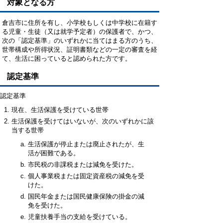
対象となる方
倉吉市に住所を有し、小学校もしくは中学校に在籍す
る児童・生徒（又は就学予定者）の保護者で、かつ、
次の「認定基準」のいずれかに当てはまる方のうち、
世帯構成や所得状況、証明書類などの一定の審査を経
て、生活に困っていると認められた方です。
認定基準
認定基準
現在、生活保護を受けている世帯
生活保護を受けてはいないが、次のいずれかに該
当する世帯
生活保護が停止または廃止されたが、生
活が困難である。
市民税の非課税または減免を受けた。
個人事業税または固定資産税の減免を受
けた。
国民年金または国民健康保険の掛金の減
免を受けた。
児童扶養手当の支給を受けている。