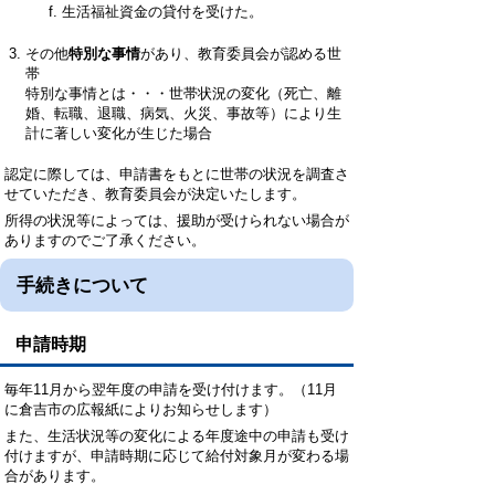
生活福祉資金の貸付を受けた。
その他
特別な事情
があり、教育委員会が認める世
帯
特別な事情とは・・・世帯状況の変化（死亡、離
婚、転職、退職、病気、火災、事故等）により生
計に著しい変化が生じた場合
認定に際しては、申請書をもとに世帯の状況を調査さ
せていただき、教育委員会が決定いたします。
所得の状況等によっては、援助が受けられない場合が
ありますのでご了承ください。
手続きについて
申請時期
毎年11月から翌年度の申請を受け付けます。（11月
に倉吉市の広報紙によりお知らせします）
また、生活状況等の変化による年度途中の申請も受け
付けますが、申請時期に応じて給付対象月が変わる場
合があります。