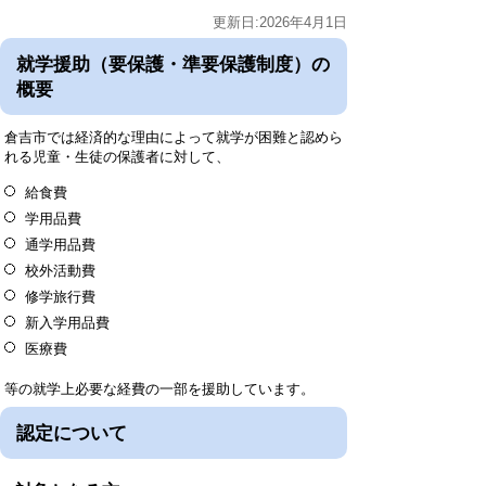
更新日:2026年4月1日
就学援助（要保護・準要保護制度）の
概要
倉吉市では経済的な理由によって就学が困難と認めら
れる児童・生徒の保護者に対して、
給食費
学用品費
通学用品費
校外活動費
修学旅行費
新入学用品費
医療費
等の就学上必要な経費の一部を援助しています。
認定について