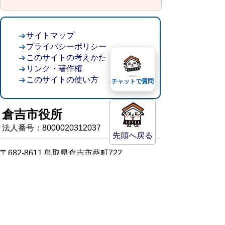
サイトマップ
プライバシーポリシー
このサイトの考えかた
リンク・著作権
このサイトの使い方
チャットで質問
倉吉市役所
法人番号：8000020312037
先頭へ戻る
〒682-8611 鳥取県倉吉市葵町722
窓口ご案内
開庁時間：平日午前8時30分～午後5時15分
（祝日および年末年始を除く）
TEL:
0858-22-8111
FAX:0858-22-1087