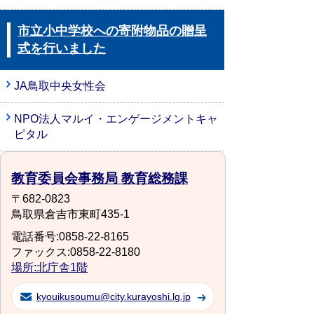
市立小中学校への寄附物品の贈呈
式を行いました
JA鳥取中央女性会
NPO法人マルイ・エンゲージメントキャ
ピタル
教育委員会事務局 教育総務課
〒682-0823
鳥取県倉吉市東町435-1
電話番号:0858-22-8165
ファックス:0858-22-8180
場所:北庁舎1階
kyouikusoumu@city.kurayoshi.lg.jp