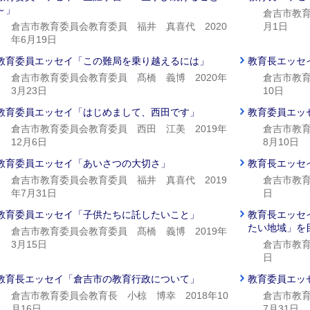
～」
倉吉市教育
倉吉市教育委員会教育委員 福井 真喜代 2020
月1日
年6月19日
教育委員エッセイ「この難局を乗り越えるには」
教育長エッセ
倉吉市教育委員会教育委員 髙橋 義博 2020年
倉吉市教育
3月23日
10日
教育委員エッセイ「はじめまして、西田です」
教育委員エッ
倉吉市教育委員会教育委員 西田 江美 2019年
倉吉市教育
12月6日
8月10日
教育委員エッセイ「あいさつの大切さ」
教育長エッセ
倉吉市教育委員会教育委員 福井 真喜代 2019
倉吉市教育
年7月31日
日
教育委員エッセイ「子供たちに託したいこと」
教育長エッセ
たい地域」を
倉吉市教育委員会教育委員 髙橋 義博 2019年
3月15日
倉吉市教育
日
教育長エッセイ「倉吉市の教育行政について」
教育委員エッ
倉吉市教育委員会教育長 小椋 博幸 2018年10
倉吉市教育
月16日
7月31日