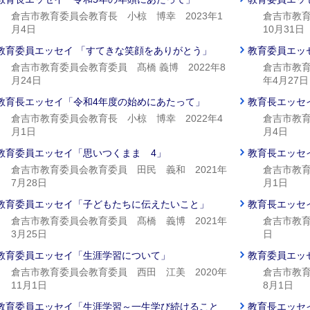
倉吉市教育委員会教育長 小椋 博幸 2023年1
倉吉市教育
月4日
10月31日
教育委員エッセイ 「すてきな笑顔をありがとう」
教育委員エッ
倉吉市教育委員会教育委員 髙橋 義博 2022年8
倉吉市教育
月24日
年4月27日
教育長エッセイ「令和4年度の始めにあたって」
教育長エッセ
倉吉市教育委員会教育長 小椋 博幸 2022年4
倉吉市教育
月1日
月4日
教育委員エッセイ「思いつくまま 4」
教育長エッセ
倉吉市教育委員会教育委員 田民 義和 2021年
倉吉市教育
7月28日
月1日
教育委員エッセイ「子どもたちに伝えたいこと」
教育長エッセ
倉吉市教育委員会教育委員 髙橋 義博 2021年
倉吉市教育
3月25日
日
教育委員エッセイ「生涯学習について」
教育委員エッ
倉吉市教育委員会教育委員 西田 江美 2020年
倉吉市教育
11月1日
8月1日
教育委員エッセイ「生涯学習～一生学び続けること
教育長エッセ