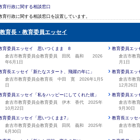
教育行政に関する相談窓口
教育行政に関する相談窓口を設置しています。
教育長・教育委員エッセイ
教育委員エッセイ 思いつくまま 8
教育委員エッ
倉吉市教育委員会教育委員 田民 義和 2026
倉吉市教育
年6月1日
月1日
教育長エッセイ「新たなスタート、飛躍の年に」
教育委員エッ
倉吉市教育委員会教育長 中田 寛 2026年1月5
倉吉市教育
日
12月26日
教育委員エッセイ「私をハッピーにしてくれた彼」
教育委員エッ
倉吉市教育委員会教育委員 伊木 香代 2025年
倉吉市教育
10月22日
9月30日
教育委員エッセイ「思いつくまま7」
教育長エッセ
倉吉市教育委員会教育委員 田民 義和 2025年
倉吉市教育
6月30日
日