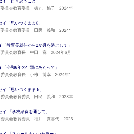
セイ 日々思うこと
委員会教育委員 德丸 桃子 2024年
セイ「思いつくまま6」
委員会教育委員 田民 義和 2024年
イ「教育長就任から2か月を過ごして」
委員会教育長 中田 寛 2024年6月
イ「令和6年の年頭にあたって」
委員会教育長 小椋 博幸 2024年1
セイ「思いつくまま 5」
委員会教育委員 田民 義和 2023年
セイ 「学校給食を通して」
委員会教育委員 福井 真喜代 2023
セイ 「スクールカウンセラー」