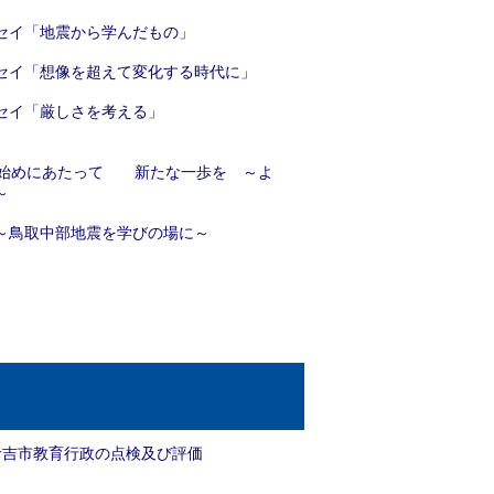
セイ「地震から学んだもの」
セイ「想像を超えて変化する時代に」
セイ「厳しさを考える」
の始めにあたって 新たな一歩を ～よ
～
～鳥取中部地震を学びの場に～
倉吉市教育行政の点検及び評価