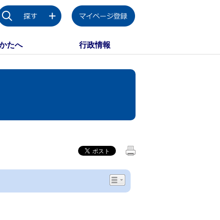
かたへ
行政情報