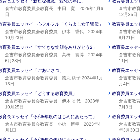
教育長エッセイ「新たな挑戦、変化の年に」
教育委員エッ
倉吉市教育委員会教育長 中田 寛 2025年1月6
倉吉市教育
日
12月25日
教育委員エッセイ 心フルフル「くらよし女子駅伝」
教育委員エッ
倉吉市教育委員会教育委員 伊木 香代 2024年
倉吉市教育
10月23日
8月21日
教育委員エッセイ「すてきな笑顔をありがとう2」
教育長エッセ
倉吉市教育委員会教育委員 髙橋 義博 2024年
倉吉市教育
6月28日
11日
教育委員エッセイ「ごあいさつ」
教育長エッセ
倉吉市教育委員会教育委員 徳丸 桃子 2024年1月
倉吉市教育
15日
月4日
教育委員エッセイ「どうする教育委員」
教育委員エッ
倉吉市教育委員会教育委員 伊木 香代 2023年
倉吉市教育
10月25日
7月3日
教育長エッセイ「令和5年度のはじめにあたって」
教育委員エッ
倉吉市教育委員会教育長 小椋 博幸 2023年4
倉吉市教育
月1日
年3月30日
教育長エッセイ「令和5年の年頭にあたって」
教育委員エッ