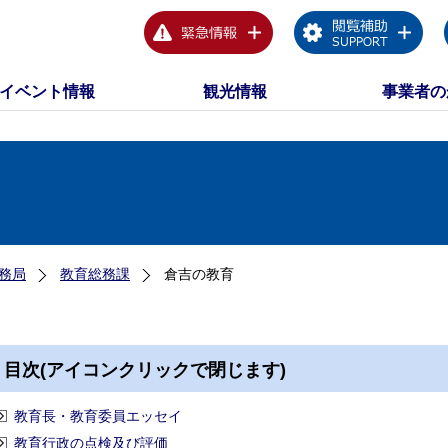
イベント情報
観光情報
事業者の
務局
教育総務課
倉吉の教育
目次(アイコンクリックで閉じます)
教育長・教育委員エッセイ
教育行政の点検及び評価