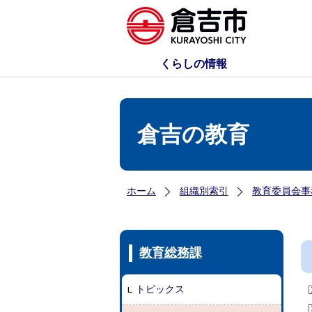
くらしの情報
倉吉の教育
ホーム
組織別索引
教育委員会事
教育総務課
トピックス