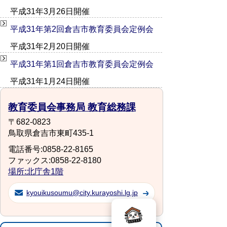
平成31年3月26日開催
平成31年第2回倉吉市教育委員会定例会
平成31年2月20日開催
平成31年第1回倉吉市教育委員会定例会
平成31年1月24日開催
教育委員会事務局 教育総務課
〒682-0823
鳥取県倉吉市東町435-1
電話番号:0858-22-8165
ファックス:0858-22-8180
場所:北庁舎1階
kyouikusoumu@city.kurayoshi.lg.jp