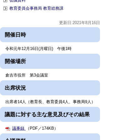
会議資料
教育委員会事務局 教育総務課
更新日:2021年8月16日
開催日時
令和元年12月16日(月曜日) 午後1時
開催場所
倉吉市役所 第3会議室
出席状況
出席者14人（教育長、教育委員4人、事務局9人）
議題に対する主な意見及びその結果
議事録
（PDF／174KB）