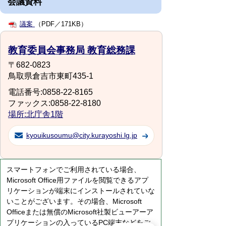
会議資料
議案
（PDF／171KB）
教育委員会事務局 教育総務課
〒682-0823
鳥取県倉吉市東町435-1
電話番号:0858-22-8165
ファックス:0858-22-8180
場所:北庁舎1階
kyouikusoumu@city.kurayoshi.lg.jp
スマートフォンでご利用されている場合、
Microsoft Office用ファイルを閲覧できるアプ
リケーションが端末にインストールされていな
いことがございます。その場合、Microsoft
Officeまたは無償のMicrosoft社製ビューアーア
プリケーションの入っているPC端末などをご