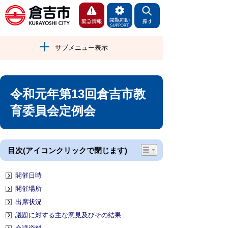
サブメニュー表示
令和元年第13回倉吉市教
育委員会定例会
目次(アイコンクリックで閉じます)
開催日時
開催場所
出席状況
議題に対する主な意見及びその結果