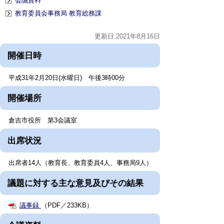
会議資料
教育委員会事務局 教育総務課
更新日:2021年8月16日
開催日時
平成31年2月20日(水曜日) 午後3時00分
開催場所
倉吉市役所 第3会議室
出席状況
出席者14人（教育長、教育委員4人、事務局9人）
議題に対する主な意見及びその結果
議事録
（PDF／233KB）