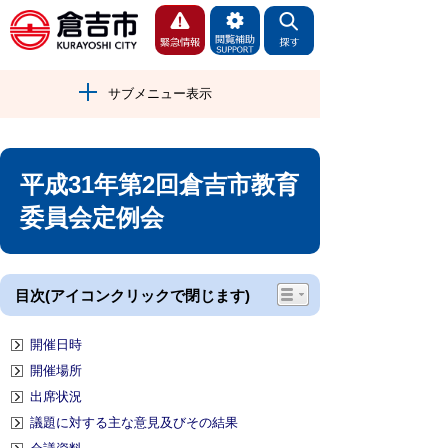
サブメニュー表示
平成31年第2回倉吉市教育
委員会定例会
目次(アイコンクリックで閉じます)
開催日時
開催場所
出席状況
議題に対する主な意見及びその結果