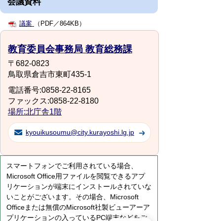
会議資料
議案
（PDF／864KB）
教育委員会事務局 教育総務課
〒682-0823
鳥取県倉吉市東町435-1
電話番号:0858-22-8165
ファックス:0858-22-8180
場所:北庁舎1階
kyouikusoumu@city.kurayoshi.lg.jp
スマートフォンでご利用されている場合、
Microsoft Office用ファイルを閲覧できるアプ
リケーションが端末にインストールされていな
いことがございます。その場合、Microsoft
Officeまたは無償のMicrosoft社製ビューアーア
プリケーションの入っているPC端末などをご