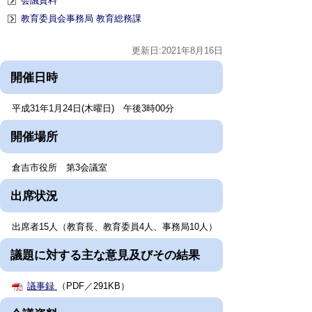
会議資料
教育委員会事務局 教育総務課
更新日:2021年8月16日
開催日時
平成31年1月24日(木曜日) 午後3時00分
開催場所
倉吉市役所 第3会議室
出席状況
出席者15人（教育長、教育委員4人、事務局10人）
議題に対する主な意見及びその結果
議事録
（PDF／291KB）