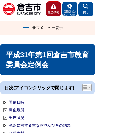
サブメニュー表示
平成31年第1回倉吉市教育
委員会定例会
目次(アイコンクリックで閉じます)
開催日時
開催場所
出席状況
議題に対する主な意見及びその結果