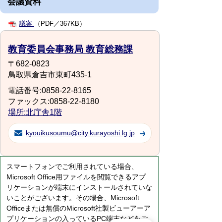
会議資料
議案
（PDF／367KB）
教育委員会事務局 教育総務課
〒682-0823
鳥取県倉吉市東町435-1
電話番号:0858-22-8165
ファックス:0858-22-8180
場所:北庁舎1階
kyouikusoumu@city.kurayoshi.lg.jp
スマートフォンでご利用されている場合、
Microsoft Office用ファイルを閲覧できるアプ
リケーションが端末にインストールされていな
いことがございます。その場合、Microsoft
Officeまたは無償のMicrosoft社製ビューアーア
プリケーションの入っているPC端末などをご