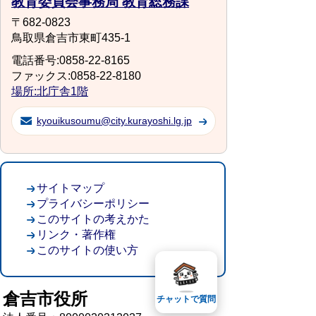
教育委員会事務局 教育総務課
〒682-0823
鳥取県倉吉市東町435-1
電話番号:0858-22-8165
ファックス:0858-22-8180
場所:北庁舎1階
kyouikusoumu@city.kurayoshi.lg.jp
サイトマップ
プライバシーポリシー
このサイトの考えかた
リンク・著作権
このサイトの使い方
倉吉市役所
チャットで質問